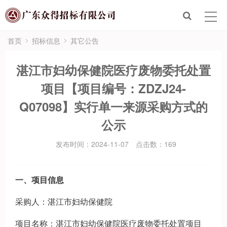
首页
走进众得
首页
招标信息
其它公告
众得服务
湛江市妇幼保健院医疗废物委托处置
项目【项目编号：ZDZJ24-
招标信息
Q07098】实行单一来源采购方式的
新闻政策
公示
联系众得
发布时间：2024-11-07
点击数：
169
电子招标平台
一、项目信息
采购人：湛江市妇幼保健院
项目名称：湛江市妇幼保健院医疗废物委托处置项目