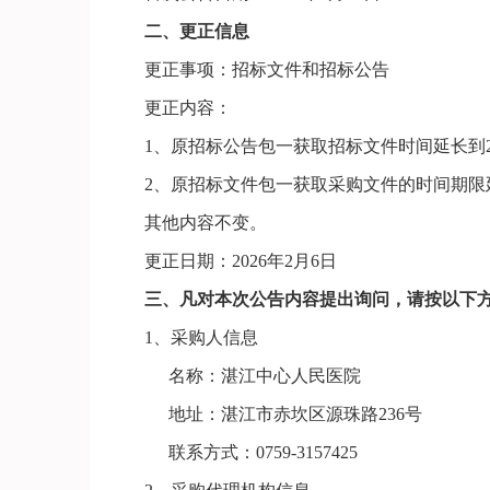
二、更正信息
更正事项：
招标
文件
和招标公告
更正内容：
1
、原招标公告包一获取招标文件时间延长到
2
、原招标文件包一获取采购文件的时间期限
其他内容不变。
更正日期：
202
6
年
2
月
6
日
三、凡对本次公告内容提出询问，请按以下
1、采购人信息
名称：
湛江中心人民医院
地址：湛江市赤坎区源珠路
236号
联系方式：
0759-3157425