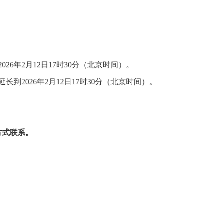
202
6
年
2
月
1
2
日
1
7
时
3
0
分（北京时间）。
延长到
202
6
年
2
月
12
日
17
时
3
0
分（北京时间）。
方式联系。