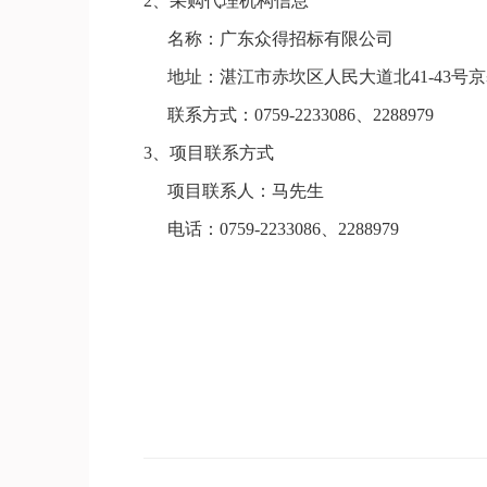
2、采购代理机构信息
名称：广东众得招标有限公司
地址：
湛江市赤坎区人民大道北
41-43号
联系方式：
0759-2233086、
2288979
3、
项目联系方式
项目联系人：
马先生
电话：
0759-2233086、
2288979