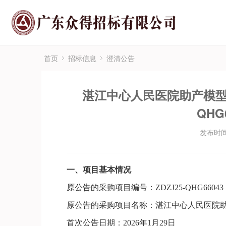
首页
招标信息
澄清公告
湛江中心人民医院助产模型等
QHG
发布时间：
一、项目基本情况
原公告的采购项目编号：
ZDZJ25-QHG66043
原公告的采购项目名称：
湛江中心人民医院
首次公告日期：
202
6
年
1
月
29
日