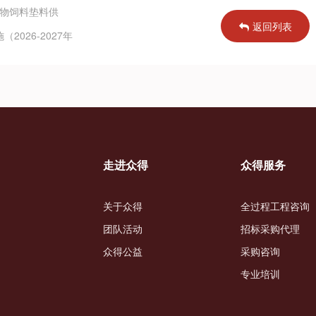
验动物饲料垫料供
返回列表
026-2027年
走进众得
众得服务
关于众得
全过程工程咨询
团队活动
招标采购代理
众得公益
采购咨询
专业培训