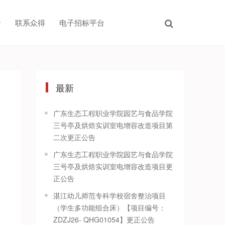
联系众得
电子招标平台
最新
广东生态工程职业学院园艺与食品学院
三号亭及烘焙实训室电增容改造项目第
二次更正公告
广东生态工程职业学院园艺与食品学院
三号亭及烘焙实训室电增容改造项目更
正公告
湛江幼儿师范专科学校宿舍整治项目
（学生多功能组合床）【项目编号：
ZDZJ26- QHG01054】更正公告