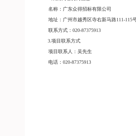
名称：广东众得招标有限公司
地址：广州市越秀区寺右新马路
111-115
联系方式：
020-
87375913
3.
项目联系方式
项目联系人：
吴先生
电话：
020-
87375913