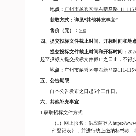
地点：
广州市越秀区寺右新马路
111-11
获取方式：详见
“
其他补充事宜
”
售价
（元）：
500
四、
提交投标文件截止时间、开标时间和地
提交投标文件截止时间和开标时间：
202
起至投标人提交投标文件截止之日止，不得
地点：
广州市越秀区寺右新马路
111-11
五、
公告期限
自本公告发布之日起
5个工作日。
六、
其他补充事宜
1.
获取招标文件方式：
（
1）网上报名：供应商登入https://ww
件登记表》，并进行线上缴纳标书款，