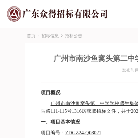
首页
招标信息
招标公告
广州市南沙鱼窝头第二中
发布时间：
项目概况
广州市南沙鱼窝头第二中学学校师生集
马路
111-115号1316房获取招标文件，并于2
一、
项目基本情况
项目编号：
ZDGZ24-Q08021