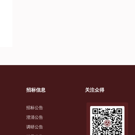
招标信息
关注众得
招标公告
澄清公告
调研公告