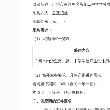
项目名称：
广州市南沙鱼窝头第二中学学校
采购方式：
公开招标
预算金额（元）：
/
采购需求：
（
1
）
采购内容一览表
采购内容
广州市南沙鱼窝头第二中学学校师生集体用
（
2
）
简要
服务
要求：
具体详见采购需求。
合同履行期限：
3年
（
合同一年一签
）。
本项目（不接受）联合体投标。
二、
供应商的资格要求
1.
满足《中华人民共和国政府采购法》