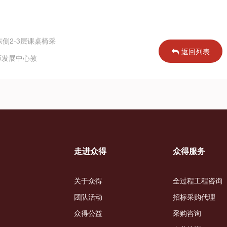
侧2-3层课桌椅采
返回列表
教师发展中心教
走进众得
众得服务
关于众得
全过程工程咨询
团队活动
招标采购代理
众得公益
采购咨询